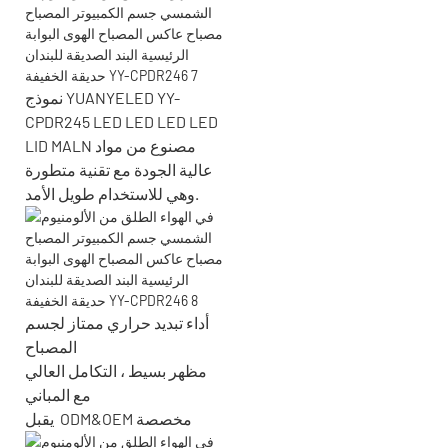
نموذج YUANYELED YY-
CPDR245 LED LED LED LED
LID MALN مصنوع من مواد
عالية الجودة مع تقنية متطورة
وهي للاستخدام طويل الأمد.
أداء تبديد حراري ممتاز لجسم
المصباح
مظهر بسيط ، التكامل العالي
مع المباني
ODM&OEM مخصصة
يقبل