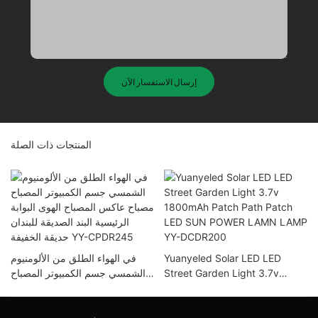
إرسال الاستفسار الآن
المنتجات ذات الصلة
Yuanyeled Solar LED LED
في الهواء الطلق من الألومنيوم
Street Garden Light 3.7v
الشمسي جسم الكمبيوتر المصباح
1800mAh Patch Path Patch
مصباح عاكس المصباح الهوى البوابة
ع
LED SUN POWER LAMN LAMP
الرئيسية البند الصديقة للبندان
YY-DCDR200
حديقة الخفيفة YY-CPDR245