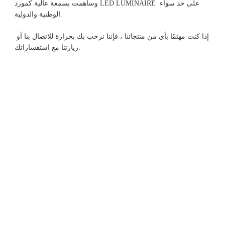
وساهمت بسمعة عالية كمورد LED LUMINAIRE على حد سواء 
إذا كنت مهتمًا بأي من منتجاتنا ، فإننا نرحب بك بحرارة للاتصال بنا أو 