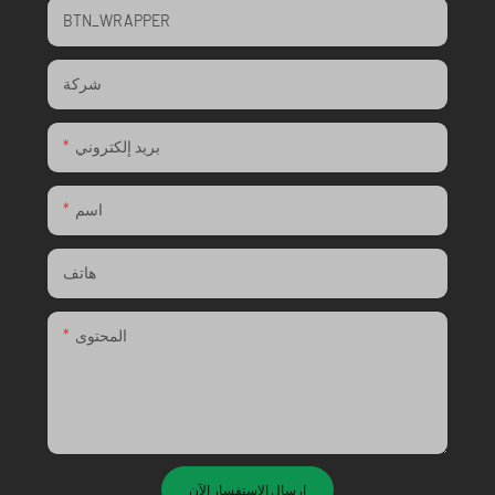
BTN_WRAPPER
شركة
بريد إلكتروني
اسم
هاتف
المحتوى
إرسال الاستفسار الآن