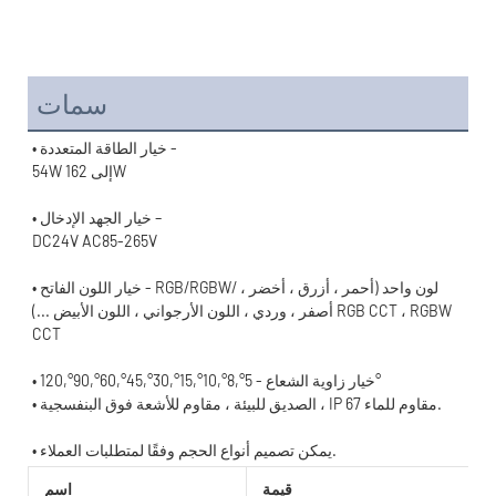
سمات
• خيار اللون الفاتح - RGB/RGBW/لون واحد (أحمر ، أزرق ، أخضر ، 
أصفر ، وردي ، اللون الأرجواني ، اللون الأبيض ...) RGB CCT ، RGBW 
• خيار زاوية الشعاع - 5°,8°,10°,15°,30°,45°,60°,90°,120°
قيمة
اسم