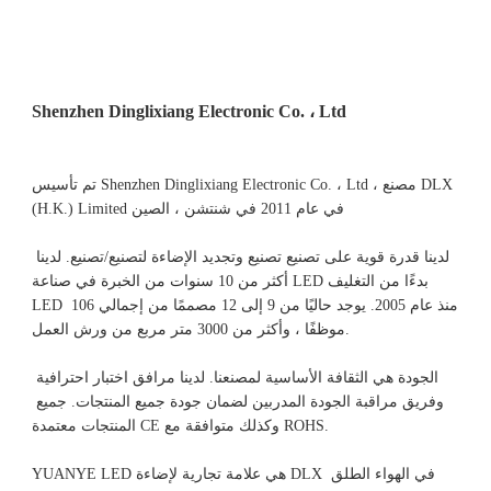
تم تأسيس Shenzhen Dinglixiang Electronic Co. ، Ltd ، مصنع DLX 
(H.K.) Limited في عام 2011 في شنتشن ، الصين 
لدينا قدرة قوية على تصنيع تصنيع وتجديد الإضاءة لتصنيع/تصنيع. لدينا 
أكثر من 10 سنوات من الخبرة في صناعة LED بدءًا من التغليف 
LED منذ عام 2005. يوجد حاليًا من 9 إلى 12 مصممًا من إجمالي 106 
الجودة هي الثقافة الأساسية لمصنعنا. لدينا مرافق اختبار احترافية 
وفريق مراقبة الجودة المدربين لضمان جودة جميع المنتجات. جميع 
YUANYE LED هي علامة تجارية لإضاءة DLX في الهواء الطلق 