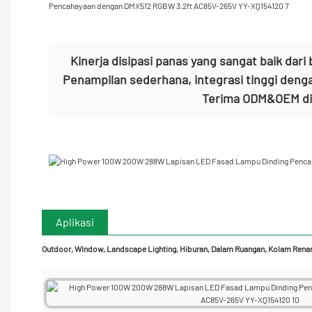
Kinerja disipasi panas yang sangat baik dar
Penampilan sederhana, integrasi tinggi den
Terima ODM&OEM di
Aplikasi
Outdoor, Window, Landscape Lighting, Hiburan, Dalam Ruangan, Kolam Renang