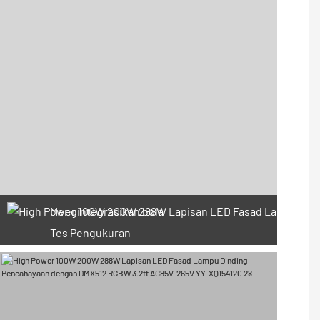
Mengintegrasikan bola
Tes Pengukuran
66 kupon yang tersedia