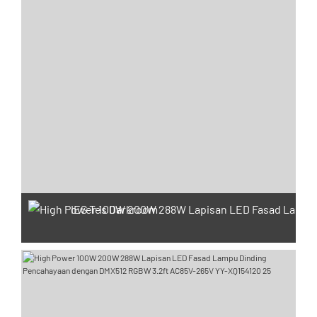
IES Tes Darkroom