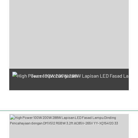
Tes semprotan garam