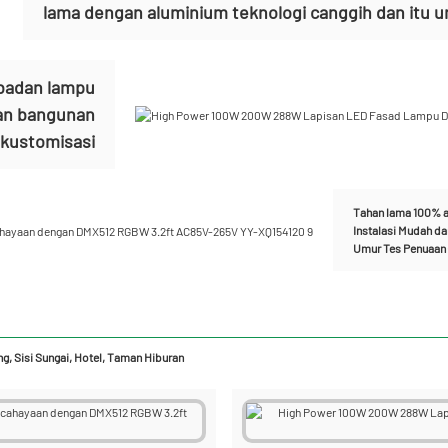
lama dengan aluminium teknologi canggih dan itu 
i badan lampu
gan bangunan
kustomisasi
Tahan lama 100% a
Instalasi Mudah d
Umur Tes Penuaan
, Sisi Sungai, Hotel, Taman Hiburan