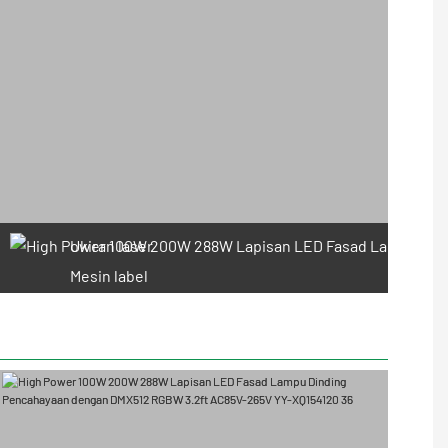
Ukiran laser
Mesin label