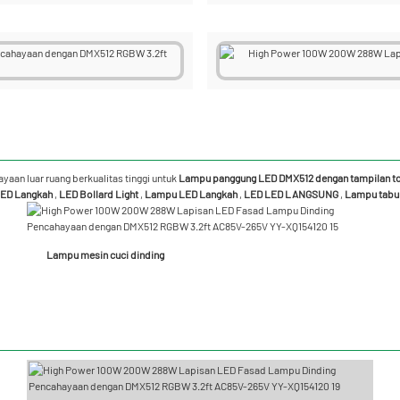
aan luar ruang berkualitas tinggi untuk
Lampu panggung LED DMX512 dengan tampilan to
ED Langkah
,
LED Bollard Light
,
Lampu LED Langkah
,
LED LED LANGSUNG
,
Lampu tabu
Lampu mesin cuci dinding