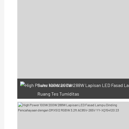
Suhu konstan dan
Ruang Tes Tumiditas