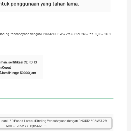
untuk penggunaan yang tahan lama.
man, sertifikasi CE ROHS
an Cepat
 (Jam) Hingga 50000 jam