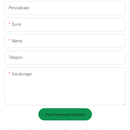
Perusahaan
Surel
Nama
Telepon
Kandungan
Kirim Pertanyaan Sekarang