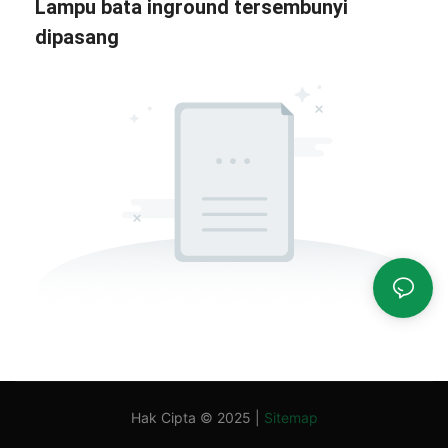
Lampu bata inground tersembunyi
dipasang
Hak Cipta © 2025 |
Sitemap