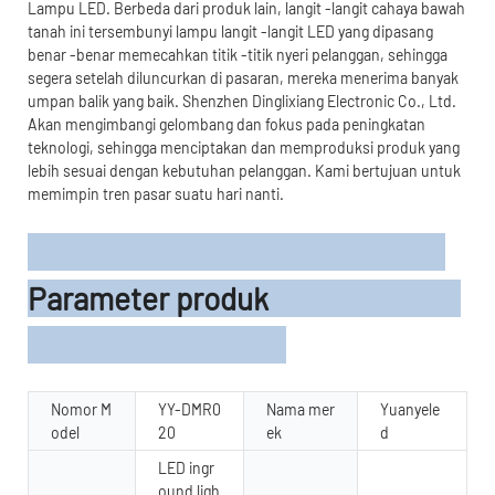
Lampu LED. Berbeda dari produk lain, langit -langit cahaya bawah
tanah ini tersembunyi lampu langit -langit LED yang dipasang
benar -benar memecahkan titik -titik nyeri pelanggan, sehingga
segera setelah diluncurkan di pasaran, mereka menerima banyak
umpan balik yang baik. Shenzhen Dinglixiang Electronic Co., Ltd.
Akan mengimbangi gelombang dan fokus pada peningkatan
teknologi, sehingga menciptakan dan memproduksi produk yang
lebih sesuai dengan kebutuhan pelanggan. Kami bertujuan untuk
memimpin tren pasar suatu hari nanti.
Parameter produk
Nomor M
YY-DMR0
Nama mer
Yuanyele
odel
20
ek
d
LED ingr
ound ligh