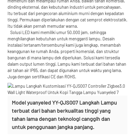
memenuhi dan melampaui rumah Anda, bawah tanah komersial,
dinding eksternal, dan kebutuhan industri untuk pencahayaan.
Itu terbuat dari pengecoran aluminium murni dengan kepadatan
tinggi. Permukaan diperlakukan dengan cat semprot elektrostatik.
Itu tidak akan pernah memudar warna.
Solusi LED kami memiliki umur 50.000 jam, sehingga
menghilangkan kebutuhan untuk mengganti lampu. Desain
instalasi tertanam/tersembunyi kami juga lengkap, menambah
keanggunan ke rumah Anda, properti komersial, dan struktur
bangunan di mana lampu dek diperlukan. Solusi kami tersedia
dalam output lumen tinggi. Lampu kami terbuat dari bahan tahan
air tahan air IP65, dan dapat digunakan untuk waktu yang lama.
Juga dengan sertifikasi CE dan ROHS.
Model yuanyeled YY-QJS007 Langkah Lampu
terbuat dari bahan berkualitas tinggi yang
tahan lama dengan teknologi canggih dan
untuk penggunaan jangka panjang.