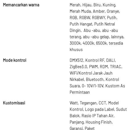
Memancarkan warna
Merah, Hijau, Biru, Kuning,
Merah Muda, Amber, Oranye,
RGB, RGBW, RGBWY, Putih,
Putih Hangat, Putih Netral
Dingin, Abu -abu, abu -abu
terang, abu -abu gelap, lainnya,
3000k, 4000k, 6500k, tersedia
khusus
Mode kontrol
DMX512, Kontrol RF, DALI,
ZigBee3.0, PWM, RDM, TRIAC,
WiFi/Kontrol Jarak Jauh
Nirkabel, Bluetooth, Kontrol
Suara, 0- 10V/1-10V, Kustom As
Permintaan
Kustomisasi
Watt, Tegangan, CCT, Model
Kontrol, Logo pada Label, Sudut
Balok, Rasio IP Tahan Air,
Panjang, Housing Finish,
Garansi, Paket