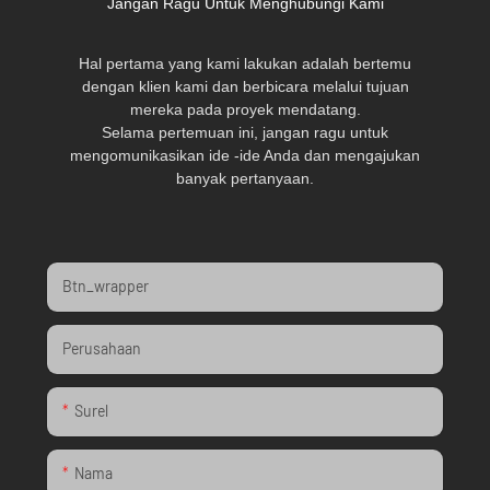
Jangan Ragu Untuk Menghubungi Kami
Hal pertama yang kami lakukan adalah bertemu
dengan klien kami dan berbicara melalui tujuan
mereka pada proyek mendatang.
Selama pertemuan ini, jangan ragu untuk
mengomunikasikan ide -ide Anda dan mengajukan
banyak pertanyaan.
Btn_wrapper
Perusahaan
Surel
Nama