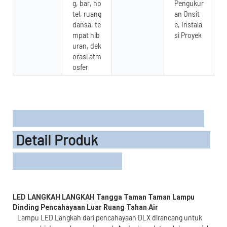
g, bar, ho
Pengukur
tel, ruang
an Onsit
dansa, te
e, Instala
mpat hib
si Proyek
uran, dek
orasi atm
osfer
Detail Produk
LED LANGKAH LANGKAH Tangga Taman Taman Lampu 
Lampu LED Langkah dari pencahayaan DLX dirancang untuk