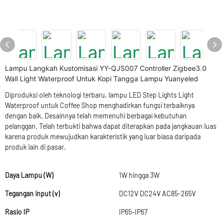
Lampu Langkah Kustomisasi YY-QJS007 Controller Zigbee3.0
Wall Light Waterproof Untuk Kopi Tangga Lampu Yuanyeled
Diproduksi oleh teknologi terbaru, lampu LED Step Lights Light
Waterproof untuk Coffee Shop menghadirkan fungsi terbaiknya
dengan baik. Desainnya telah memenuhi berbagai kebutuhan
pelanggan. Telah terbukti bahwa dapat diterapkan pada jangkauan luas
karena produk mewujudkan karakteristik yang luar biasa daripada
produk lain di pasar.
Daya Lampu (W)
1W hingga 3W
Tegangan input (v)
DC12V DC24V AC85-265V
Rasio IP
IP65-IP67