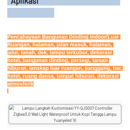
Aplikasi
Pencahayaan Bangunan Dinding Indoor/Luar 
Ruangan, halaman, jalan masuk, halaman, 
jalur, tanah, dek, lampu terkubur, dekorasi 
hotel, bangunan dinding, persegi, taman 
hiburan, lanskap luar ruangan, panggung, bar, 
hotel, ruang dansa, tempat hiburan, dekorasi 