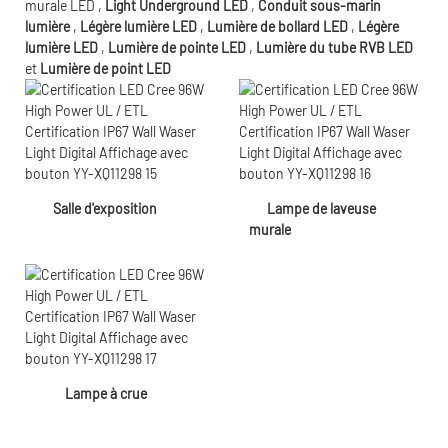
murale LED
,
Light Underground LED
,
Conduit sous-marin
lumière
,
Légère lumière LED
,
Lumière de bollard LED
,
Légère
lumière LED
,
Lumière de pointe LED
,
Lumière du tube RVB LED
et
Lumière de point LED
Salle d'exposition
Lampe de laveuse
murale
Lampe à crue