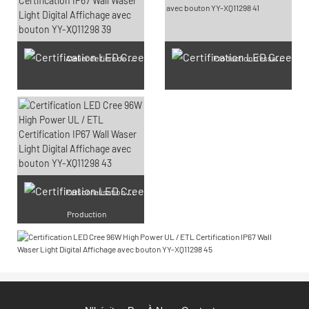
Atelier de fière de lumière extérieure
Production d'essai imperméable IP65-IP68
Personnalisation Gravure laser
Production