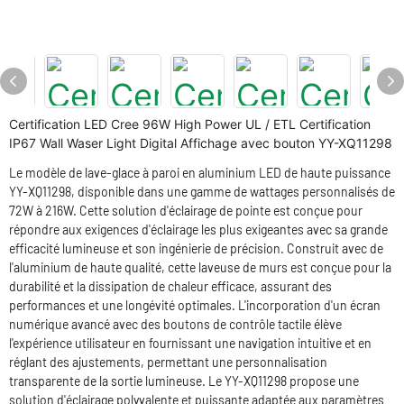
Certification LED Cree 96W High Power UL / ETL Certification
IP67 Wall Waser Light Digital Affichage avec bouton YY-XQ11298
Le modèle de lave-glace à paroi en aluminium LED de haute puissance
YY-XQ11298, disponible dans une gamme de wattages personnalisés de
72W à 216W. Cette solution d'éclairage de pointe est conçue pour
répondre aux exigences d'éclairage les plus exigeantes avec sa grande
efficacité lumineuse et son ingénierie de précision. Construit avec de
l'aluminium de haute qualité, cette laveuse de murs est conçue pour la
durabilité et la dissipation de chaleur efficace, assurant des
performances et une longévité optimales. L'incorporation d'un écran
numérique avancé avec des boutons de contrôle tactile élève
l'expérience utilisateur en fournissant une navigation intuitive et en
réglant des ajustements, permettant une personnalisation
transparente de la sortie lumineuse. Le YY-XQ11298 propose une
solution d'éclairage polyvalente et puissante adaptée aux paramètres