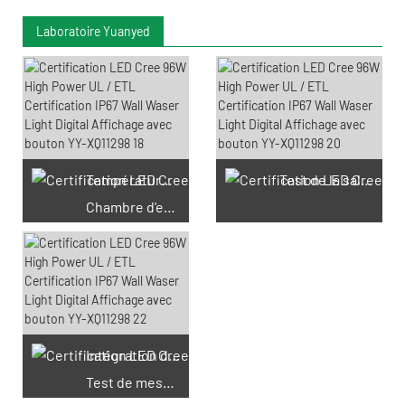
Laboratoire Yuanyed
Température constante et
Test de la salle noire IES
Chambre d'essai de tumidité
Intégration de la sphère
Test de mesure