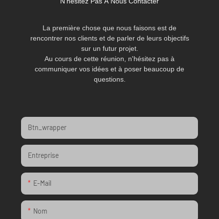
N'hésitez Pas À Nous Contacter
La première chose que nous faisons est de
rencontrer nos clients et de parler de leurs objectifs
sur un futur projet.
Au cours de cette réunion, n'hésitez pas à
communiquer vos idées et à poser beaucoup de
questions.
Btn_wrapper
Entreprise
E-Mail
Nom