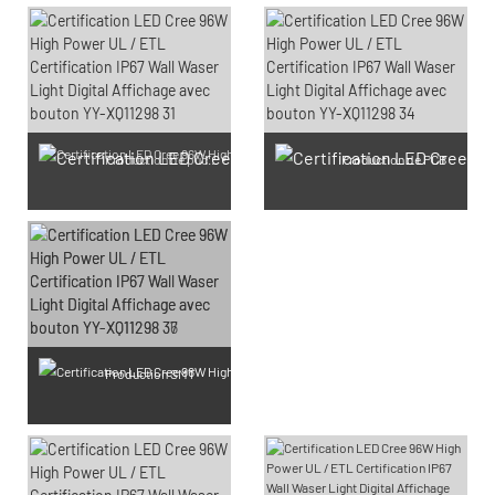
Production de puces LED SMD
Production de PCB
Production SMT