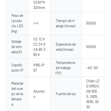
D230*H
320mm
Peso de
l produ
Tiempo de tr
1-4
50000
cto LED
abajo (horas)
(kg)
CC 12 V
Voltaje
CC 24 V
Esperanza de
de entr
50000
CA 85-2
vida (horas)
ada (V)
65 V
Temperatura
Clasific
IP65-IP
de trabajo
-40- 50
ación IP
67
(℃)
Chips LE
Material
D SMD/C
del cuer
Alumini
OB 505
po de la
Fuente de luz
o
0, 2835,
lámpar
3535, 30
a
30