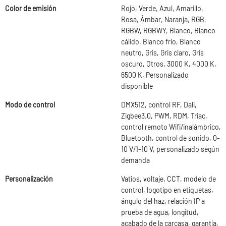
Color de emisión
Rojo, Verde, Azul, Amarillo,
Rosa, Ámbar, Naranja, RGB,
RGBW, RGBWY, Blanco, Blanco
cálido, Blanco frío, Blanco
neutro, Gris, Gris claro, Gris
oscuro, Otros, 3000 K, 4000 K,
6500 K, Personalizado
disponible
Modo de control
DMX512, control RF, Dali,
Zigbee3.0, PWM, RDM, Triac,
control remoto Wifi/inalámbrico,
Bluetooth, control de sonido, 0-
10 V/1-10 V, personalizado según
demanda
Personalización
Vatios, voltaje, CCT, modelo de
control, logotipo en etiquetas,
ángulo del haz, relación IP a
prueba de agua, longitud,
acabado de la carcasa, garantía,