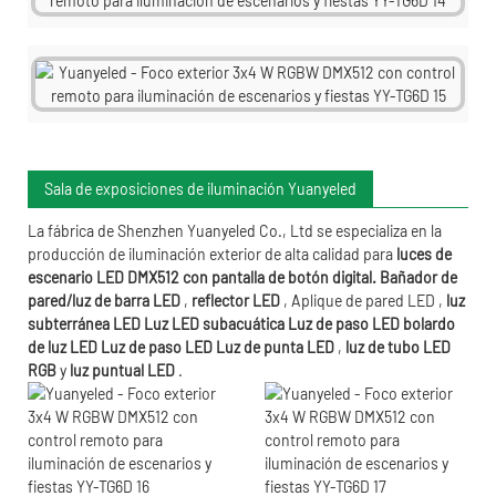
Sala de exposiciones de iluminación Yuanyeled
La fábrica
de Shenzhen Yuanyeled Co., Ltd
se especializa en la
producción de iluminación exterior de alta calidad para
luces de
escenario LED DMX512 con pantalla de botón digital.
Bañador de
pared/luz de barra LED
,
reflector LED
,
Aplique de pared LED
,
luz
subterránea LED
Luz
LED subacuática
Luz de paso LED
bolardo
de luz LED
Luz de paso LED
Luz de punta LED
,
luz de tubo LED
RGB
y
luz puntual LED
.