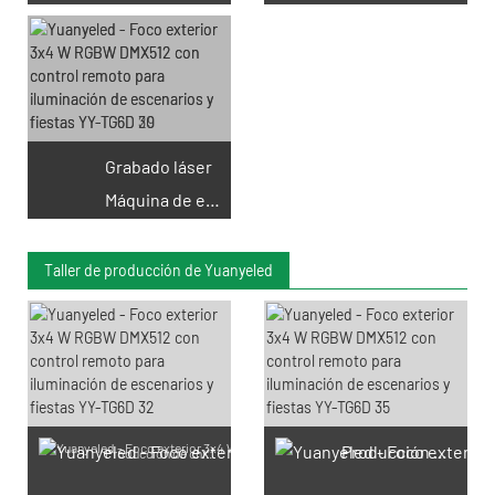
Grabado láser
Máquina de etiquetas
Taller de producción de Yuanyeled
Producción de PCB
Producción de chips LED SMD