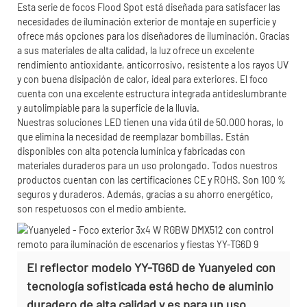
Esta serie de focos Flood Spot está diseñada para satisfacer las
necesidades de iluminación exterior de montaje en superficie y
ofrece más opciones para los diseñadores de iluminación. Gracias
a sus materiales de alta calidad, la luz ofrece un excelente
rendimiento antioxidante, anticorrosivo, resistente a los rayos UV
y con buena disipación de calor, ideal para exteriores. El foco
cuenta con una excelente estructura integrada antideslumbrante
y autolimpiable para la superficie de la lluvia.
Nuestras soluciones LED tienen una vida útil de 50.000 horas, lo
que elimina la necesidad de reemplazar bombillas. Están
disponibles con alta potencia lumínica y fabricadas con
materiales duraderos para un uso prolongado. Todos nuestros
productos cuentan con las certificaciones CE y ROHS. Son 100 %
seguros y duraderos. Además, gracias a su ahorro energético,
son respetuosos con el medio ambiente.
El reflector modelo YY-TG6D de Yuanyeled con
tecnología sofisticada está hecho de aluminio
duradero de alta calidad y es para un uso