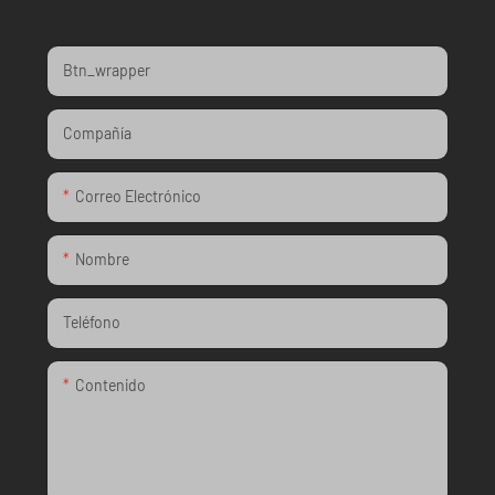
Btn_wrapper
Compañía
Correo Electrónico
Nombre
Teléfono
Contenido