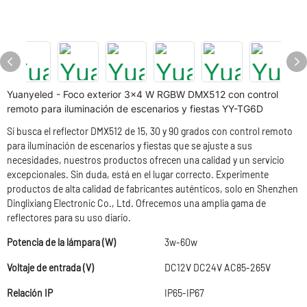
Yuanyeled - Foco exterior 3x4 W RGBW DMX512 con control
remoto para iluminación de escenarios y fiestas YY-TG6D
Si busca el reflector DMX512 de 15, 30 y 90 grados con control remoto
para iluminación de escenarios y fiestas que se ajuste a sus
necesidades, nuestros productos ofrecen una calidad y un servicio
excepcionales. Sin duda, está en el lugar correcto. Experimente
productos de alta calidad de fabricantes auténticos, solo en Shenzhen
Dinglixiang Electronic Co., Ltd. Ofrecemos una amplia gama de
reflectores para su uso diario.
Potencia de la lámpara (W)
3w-60w
Voltaje de entrada (V)
DC12V DC24V AC85-265V
Relación IP
IP65-IP67