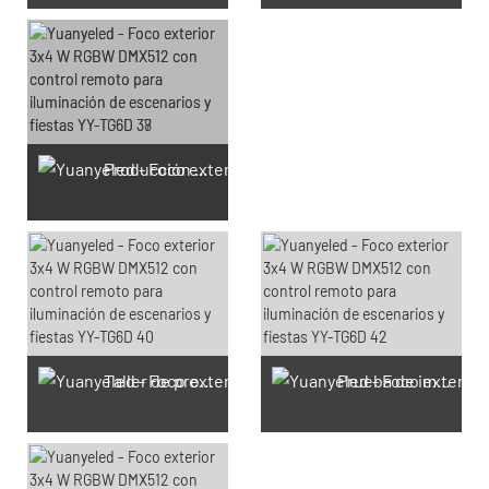
Producción SMT
Taller de producción de iluminación exterior
Prueba de impermeabilidad IP65-IP68 Producción