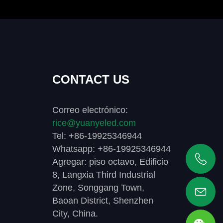
CONTACT US
Correo electrónico:
rice@yuanyeled.com
Tel: +86-19925346944
Whatsapp: +86-19925346944
Agregar: piso octavo, Edificio
+86 19925346944
8, Langxia Third Industrial
Zone, Songgang Town,
Baoan District, Shenzhen
City, China.