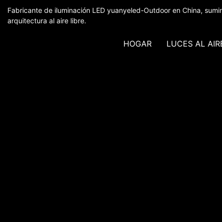
Fabricante de iluminación LED yuanyeled-Outdoor en China, sumin
arquitectura al aire libre.
HOGAR
LUCES AL AIR