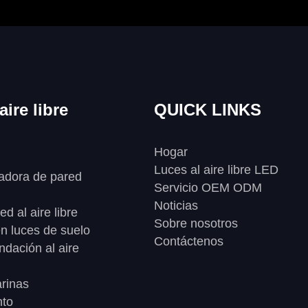
aire libre
QUICK LINKS
Hogar
Luces al aire libre LED
adora de pared
Servicio OEM ODM
Noticias
d al aire libre
Sobre nosotros
 en luces de suelo
Contáctenos
ndación al aire
rinas
nto