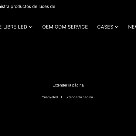
istra productos de luces de
E LIBRE LED
OEM ODM SERVICE
CASES
NE
Extender la página
Yuanyeled
Extender la página