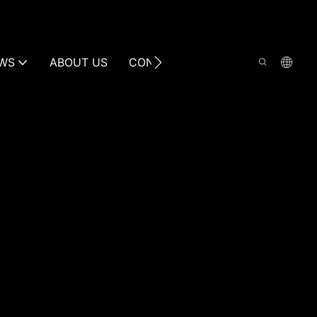
WS
ABOUT US
CONTACT US