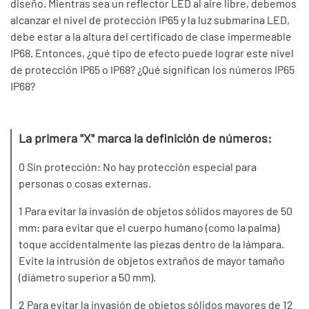
diseño. Mientras sea un reflector LED al aire libre, debemos
alcanzar el nivel de protección IP65 y la luz submarina LED,
debe estar a la altura del certificado de clase impermeable
IP68. Entonces, ¿qué tipo de efecto puede lograr este nivel
de protección IP65 o IP68? ¿Qué significan los números IP65
IP68?
La primera "X" marca la definición de números:
0 Sin protección: No hay protección especial para
personas o cosas externas.
1 Para evitar la invasión de objetos sólidos mayores de 50
mm: para evitar que el cuerpo humano (como la palma)
toque accidentalmente las piezas dentro de la lámpara.
Evite la intrusión de objetos extraños de mayor tamaño
(diámetro superior a 50 mm).
2 Para evitar la invasión de objetos sólidos mayores de 12