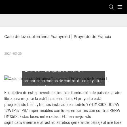
Caso de luz subterránea Yuanyeled | Proyecto de Francia
2024-03-29
Nuestra fábrica apoya a OEM & ODM
proporciona modos de control de color y otras
personalizaciones
El objetivo de este proyecto es instalar iluminación de paisajes al aire
libre para mejorar la estética del edificio. El proyecto está
progresando bien, y hemos instalado el modelo YY-DMS002 DC24V
12W IP67 IP67 impermeables con luces entrantes con control RGBW
DMX512. Estas luces enterradas LED han mejorado
significativamente el atractivo estético general del paisaje al aire libre