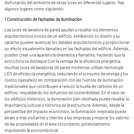
disfrutando del ambiente de estas luces en diferentes lugares. Hay
algunos lugares como siguiendo:
1 Construcción de fachadas de iluminación
Las luces de lavadora de pared ayudan a resaltar los elementos
arquitectónicos únicos de un edificio, exhibiendo su diseño y su
carácter pueden acentuar los detalles arquitectónicos y proporcionar
un efecto visualmente llamativo en las fachadas del edificio. Además,
pueden crear una apariencia dramática y llamativa, haciendo que la
estructura se destaque Con la ventaja de la eficiencia energética,
muchas luces de lavadoras de pared modernas utilizan tecnología
LED de eficiencia energética, reduciendo el consumo de energía y los
costos operativos en comparación con las fuentes de iluminación
tradicionales que contribuyen a reducir la huella de carbono de un
edificio, respaldando los esfuerzos de sostenibilidad. En el caso de
los edificios históricos, la iluminación bien diseñada puede resaltar la
importancia cultural e histórica de la estructura. Además, desde la
perspectiva del impacto económico, la iluminación mejorada puede
atraer a más visitantes y clientes a las empresas y mejorar los valores
de las propiedades en el área circundante, potencialmente
impulsando la economía local.