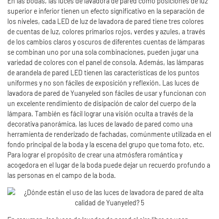
En las bodas, las luces de lavadora de pared como posiciones de luz
superior e inferior tienen un efecto significativo en la separación de
los niveles, cada LED de luz de lavadora de pared tiene tres colores
de cuentas de luz, colores primarios rojos, verdes y azules, a través
de los cambios claros y oscuros de diferentes cuentas de lámparas
se combinan uno por una sola combinaciones, pueden jugar una
variedad de colores con el panel de consola. Además, las lámparas
de arandela de pared LED tienen las características de los puntos
uniformes y no son fáciles de exposición y reflexión. Las luces de
lavadora de pared de Yuanyeled son fáciles de usar y funcionan con
un excelente rendimiento de disipación de calor del cuerpo de la
lámpara. También es fácil lograr una visión oculta a través de la
decorativa panorámica, las luces de lavado de pared como una
herramienta de renderizado de fachadas, comúnmente utilizada en el
fondo principal de la boda y la escena del grupo que toma foto, etc.
Para lograr el propósito de crear una atmósfera romántica y
acogedora en el lugar de la boda puede dejar un recuerdo profundo a
las personas en el campo de la boda.