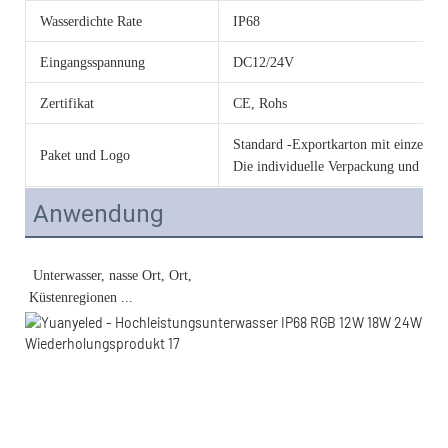
Wasserdichte Rate
IP68
Eingangsspannung
DC12/24V
Zertifikat
CE, Rohs
Standard -Exportkarton mit einzelnen
Paket und Logo
Die individuelle Verpackung und das 
Anwendung