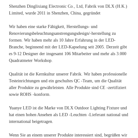
Shenzhen Dinglixiang Electronic Co., Ltd, Fabrik von DLX (H.K.) 
Limited, wurde 2011 in Shenzhen, China, gegründet 
Wir haben eine starke Fähigkeit, Herstellungs- und 
Renovierungsbeleuchtungsanstrengungsdesign/-herstellung zu 
formen. Wir haben mehr als 10 Jahre Erfahrung in der LED-
Branche, beginnend mit der LED-Kapselung seit 2005. Derzeit gibt 
es 9-12 Designer der insgesamt 106 Mitarbeiter und mehr als 3.000 
Qualität ist die Kernkultur unserer Fabrik. Wir haben professionelle 
Testeinrichtungen und ein geschultes QC -Team, um die Qualität 
aller Produkte zu gewährleisten. Alle Produkte sind CE -zertifiziert 
Yuanye LED ist die Marke von DLX Outdoor Lighting Fixture und 
hat einen hohen Ansehen als LED -Leuchten -Lieferant national und 
Wenn Sie an einem unserer Produkte interessiert sind, begrüßen wir 