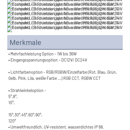
Merkmale
• Lichtfarbenoption - RGB/RGBW/Einzelfarbe (Rot, Blau, Grün, 
120°