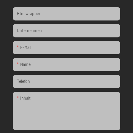
Btn_wrapper
Unternehmen
E-Mail
Name
Telefon
Inhalt