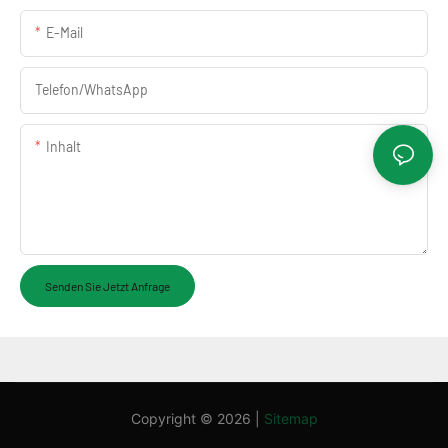
E-Mail
Telefon/WhatsApp
Inhalt
Senden Sie Jetzt Anfrage
Copyright © 2026 |
Sitemap