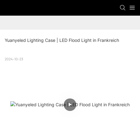
Yuanyeled Lighting Case | LED Flood Light in Frankreich
2024-10-23