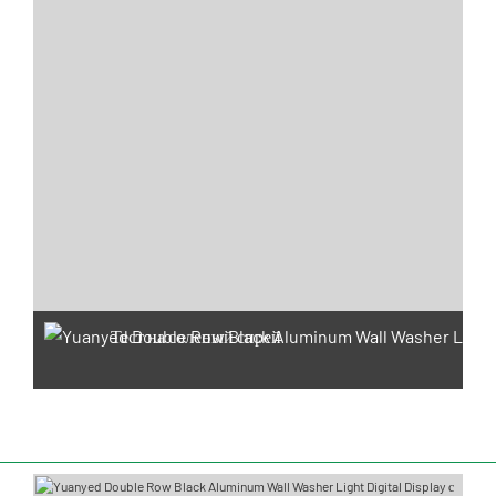
Тест на соленый спрей