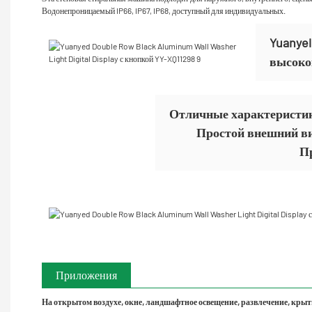
Водонепроницаемый IP66, IP67, IP68, доступный для индивидуальных.
Yuanye
высоко
Отличные характеристик
Простой внешний ви
П
Приложения
На открытом воздухе, окне, ландшафтное освещение, развлечение, крыты