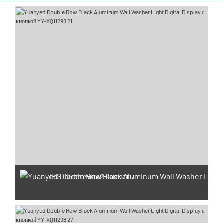
IES Тест темной комнаты