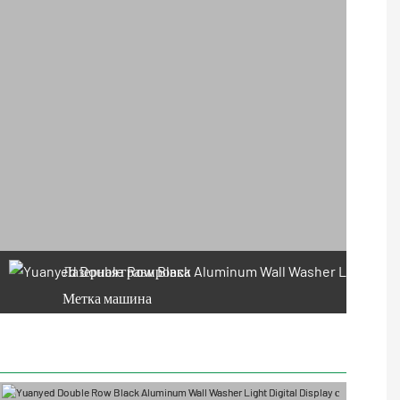
Лазерная гравировка
Метка машина