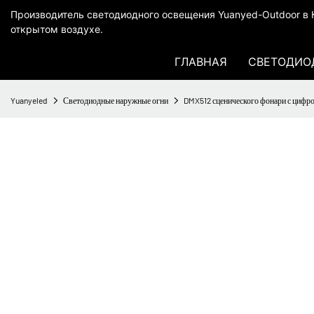
Производитель светодиодного освещения Yuanyed-Outdoor в К
открытом воздухе.
ГЛАВНАЯ
СВЕТОДИО
Yuanyeled
Светодиодные наружные огни
DMX512 сценического фонари с цифр