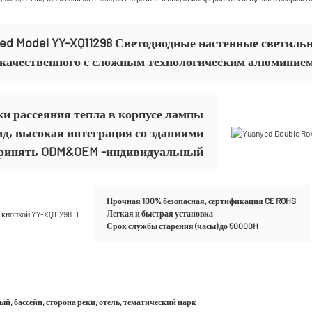
led Model YY-XQ11298 Светодиодные настенные светиль
качественного с сложным технологическим алюминием 
и рассеяния тепла в корпусе лампы
д, высокая интеграция со зданиями
ринять ODM&OEM -индивидуальный
Прочная 100% безопасная, сертификация CE ROHS
Легкая и быстрая установка
Срок службы старения (часы) до 50000H
й, бассейн, сторона реки, отель, тематический парк