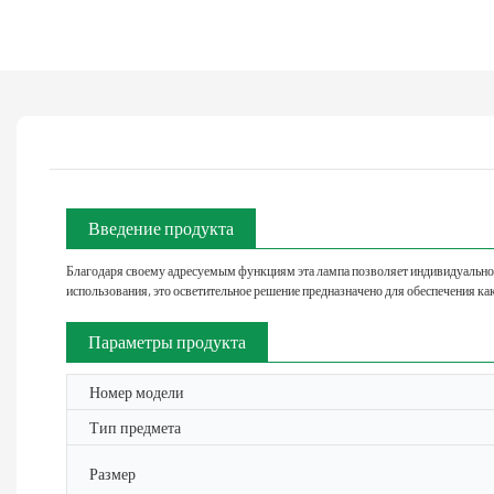
Введение продукта
Благодаря своему адресуемым функциям эта лампа позволяет индивидуально 
использования, это осветительное решение предназначено для обеспечения ка
Параметры продукта
Номер модели
Тип предмета
Размер