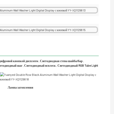
 цифровой кнопкой дисплеем
,
Светодиодная стена шайба/бар
,
етодиодный шаг
,
Светодиодный всплеск
,
Светодиодный RGB Tube Light
Лампа затопления