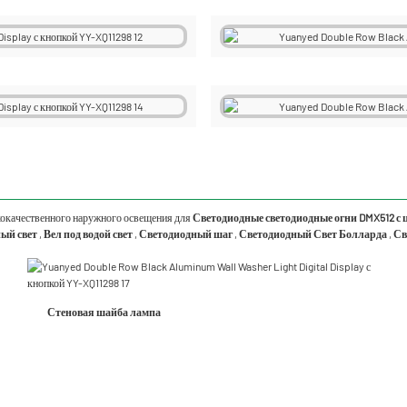
кокачественного наружного освещения для
Светодиодные светодиодные огни DMX512 с
ый свет
,
Вел под водой
свет
,
Светодиодный шаг
,
Светодиодный Свет Болларда
,
Св
Стеновая шайба лампа